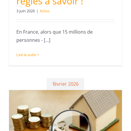
règles à savoir !
3 juin 2026
|
Actus
En France, alors que 15 millions de
personnes - [...]
Lire la suite
février 2026