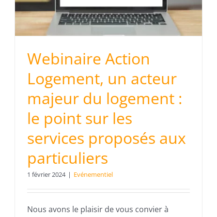
Webinaire Action
Logement, un acteur
majeur du logement :
le point sur les
services proposés aux
particuliers
1 février 2024
|
Evénementiel
Nous avons le plaisir de vous convier à