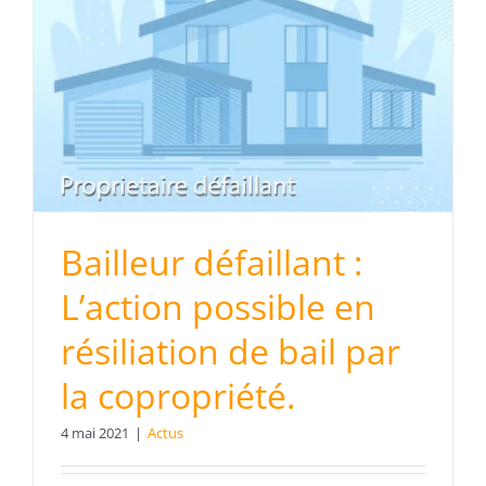
Bailleur défaillant :
L’action possible en
résiliation de bail par
la copropriété.
4 mai 2021
|
Actus