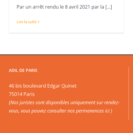
Par un arrêt rendu le 8 avril 2021 par la [...]
Lire la suite
ADIL DE PARIS
46 bis boulevard Edgar Quinet
75014 Paris
(Nos juristes sont disponibles uniquement sur rendez-
vous, vous pouvez
consulter nos permanences ici
)