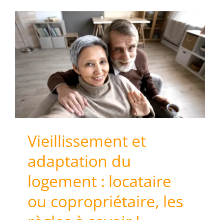
à
Vieillissement et
adaptation du
logement : locataire
ou copropriétaire, les