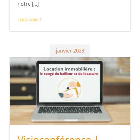
notre [...]
Lire la suite
janvier 2023
n
Visioconférence |