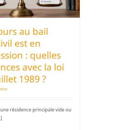
ours au bail
vil est en
ssion : quelles
nces avec la loi
illet 1989 ?
ctus
’une résidence principale vide ou
]