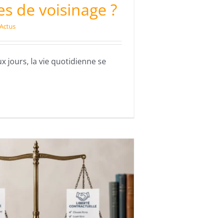
es de voisinage ?
Actus
x jours, la vie quotidienne se