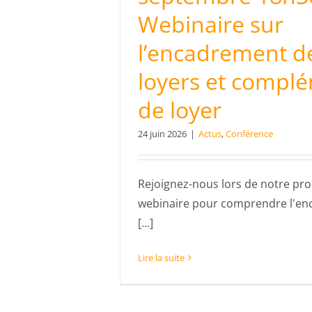
Webinaire sur
l’encadrement d
loyers et compl
de loyer
24 juin 2026
|
Actus
,
Conférence
Rejoignez-nous lors de notre pr
webinaire pour comprendre l'e
[...]
Lire la suite