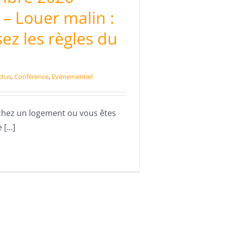
– Louer malin :
sez les règles du
ctus
,
Conférence
,
Evénementiel
chez un logement ou vous êtes
[...]