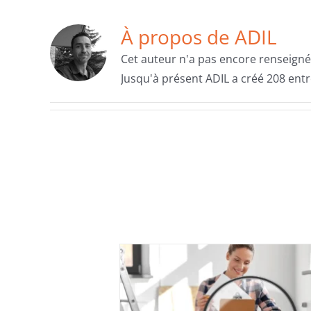
À propos de
ADIL
Cet auteur n'a pas encore renseigné 
Jusqu'à présent ADIL a créé 208 entr
 l’ADIL : les