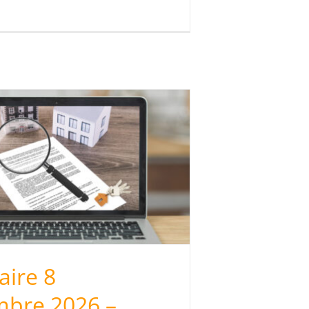
ire 8
mbre 2026 –