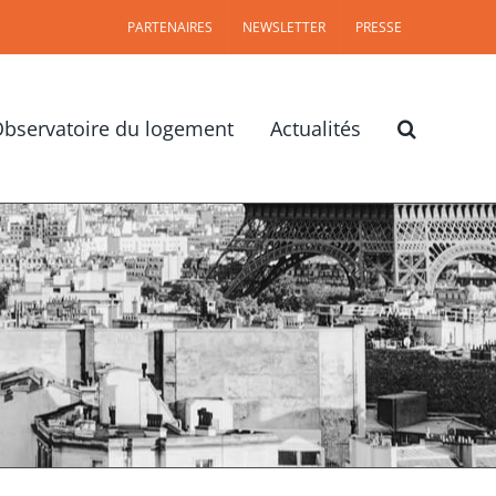
PARTENAIRES
NEWSLETTER
PRESSE
bservatoire du logement
Actualités