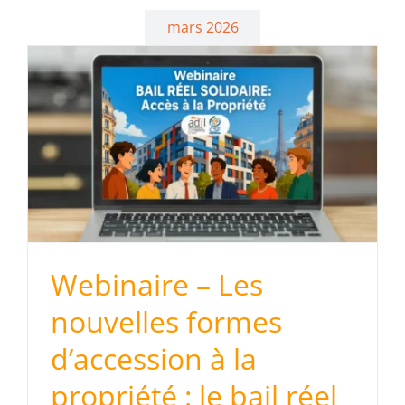
mars 2026
Webinaire – Les
nouvelles formes
d’accession à la
propriété : le bail réel