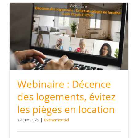
Webinaire : Décence
des logements, évitez
les pièges en location
12 juin 2026
|
Evénementiel