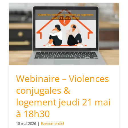
Webinaire – Violences
conjugales &
logement jeudi 21 mai
à 18h30
18 mai 2026
|
Evénementiel