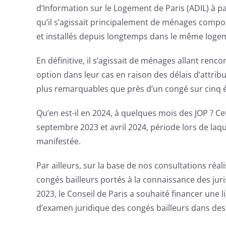
d’Information sur le Logement de Paris (ADIL) à pa
qu’il s’agissait principalement de ménages comp
et installés depuis longtemps dans le même loge
En définitive, il s’agissait de ménages allant renco
option dans leur cas en raison des délais d’attribut
plus remarquables que près d’un congé sur cinq é
Qu’en est-il en 2024, à quelques mois des JOP ? 
septembre 2023 et avril 2024, période lors de laqu
manifestée.
Par ailleurs, sur la base de nos consultations ré
congés bailleurs portés à la connaissance des juri
2023, le Conseil de Paris a souhaité financer une lig
d’examen juridique des congés bailleurs dans des 