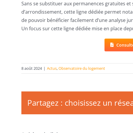
Sans se substituer aux permanences gratuites et 
d’arrondissement, cette ligne dédiée permet nota
de pouvoir bénéficier facilement d’une analyse ju
Un focus sur cette ligne dédiée mise en place dep
Consult
8 août 2024
|
Actus
,
Observatoire du logement
Partagez : choisissez un résea