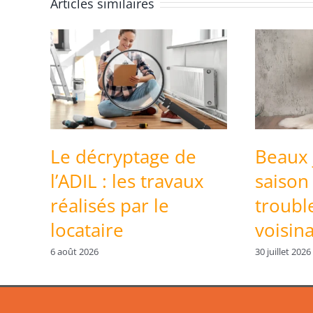
Articles similaires
Le décryptage de
Beaux 
l’ADIL : les travaux
saison
réalisés par le
troubl
locataire
voisin
6 août 2026
30 juillet 2026