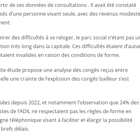
rtir de ses données de consultations . Il avait été constaté
osés d’une personne vivant seule, avec des revenus modest
ment.
ntrer des difficultés à se reloger, le parc social n’étant pas u
ion très long dans la capitale. Ces difficultés étaient d’auta
taient invalides en raison des conditions de forme.
Cette étude propose une analyse des congés reçus entre
elle une crainte de l’explosion des congés bailleur s’est
alisées depuis 2022, et notamment l’observation que 24% des
stes de l’ADIL ne respectaient pas les règles de forme en
ne téléphonique visant à faciliter et élargir la possibilité
brefs délais.