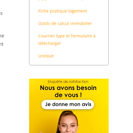
Fiche pratique logement
es
Outils de calcul immobilier
ne
Courrier type et formulaire à
télécharger
nt
Lexique