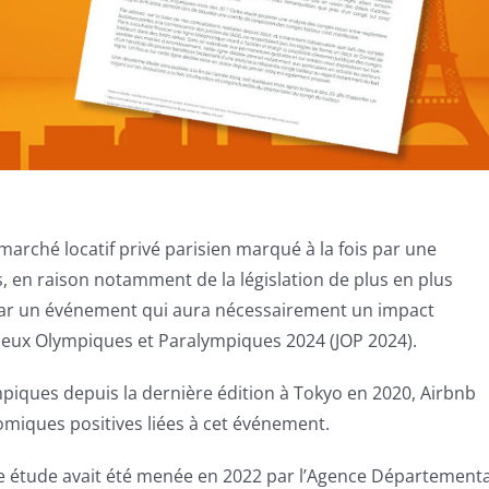
 marché locatif privé parisien marqué à la fois par une
s, en raison notamment de la législation de plus en plus
 par un événement qui aura nécessairement un impact
 Jeux Olympiques et Paralympiques 2024 (JOP 2024).
mpiques depuis la dernière édition à Tokyo en 2020, Airbnb
miques positives liées à cet événement.
 étude avait été menée en 2022 par l’Agence Départementa