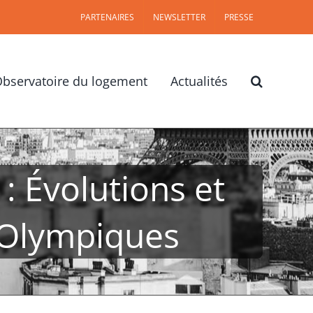
PARTENAIRES
NEWSLETTER
PRESSE
bservatoire du logement
Actualités
 : Évolutions et
x Olympiques