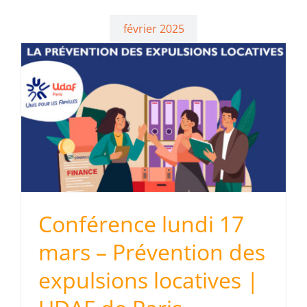
février 2025
Conférence lundi 17
mars – Prévention des
expulsions locatives |