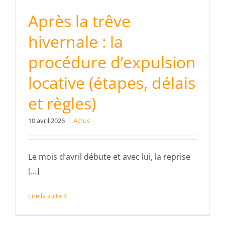
Après la trêve
hivernale : la
procédure d’expulsion
locative (étapes, délais
et règles)
10 avril 2026
|
Actus
Le mois d’avril débute et avec lui, la reprise
[...]
Lire la suite