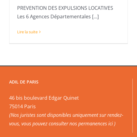
PREVENTION DES EXPULSIONS LOCATIVES
Les 6 Agences Départementales [...]
Lire la suite
ADIL DE PARIS
46 bis boulevard Edgar Quinet
75014 Paris
(Nos juristes sont disponibles uniquement sur rendez-
vous, vous pouvez
consulter nos permanences ici
)