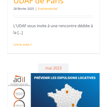
UDAF de Paris
28 février 2025
|
Evénementiel
L'UDAF vous invite à une rencontre dédiée à
la [...]
Lire la suite
mai 2023
s