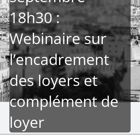
18h30 :
Webinaire sur
l’encadrement
des loyers et
complément de
loyer