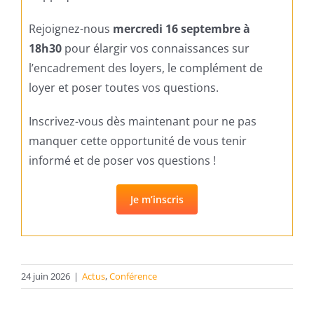
Rejoignez-nous
mercredi 16 septembre à
18h30
pour élargir vos connaissances sur
l’encadrement des loyers, le complément de
loyer et poser toutes vos questions.
Inscrivez-vous dès maintenant pour ne pas
manquer cette opportunité de vous tenir
informé et de poser vos questions !
Je m’inscris
24 juin 2026
|
Actus
,
Conférence