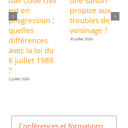
bail Code civil
une saison
est en
propice aux
progression :
troubles de
quelles
voisinage ?
différences
30 juillet 2026
avec la loi du
6 juillet 1989
?
2 juillet 2026
Conférences et formations