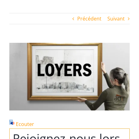
Précédent
Suivant
Voir
l'image
agrandie
Ecouter
Rejoignez-nous lors