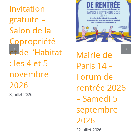
Invitation
gratuite –
Salon de la
Copropriété
et de l’Habitat
Mairie de
: les 4 et 5
Paris 14 –
novembre
Forum de
2026
rentrée 2026
3 juillet 2026
– Samedi 5
septembre
2026
22 juillet 2026