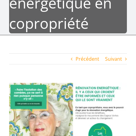
énergétique en
copropriété
Précédent
Suivant
Voir
l'image
agrandie