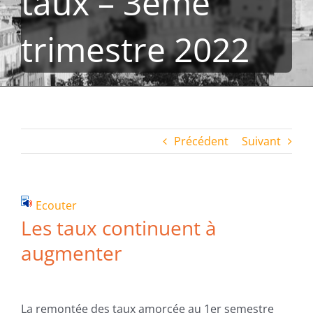
taux – 3ème
trimestre 2022
Précédent
Suivant
Ecouter
Les taux continuent à
augmenter
La remontée des taux amorcée au 1er semestre