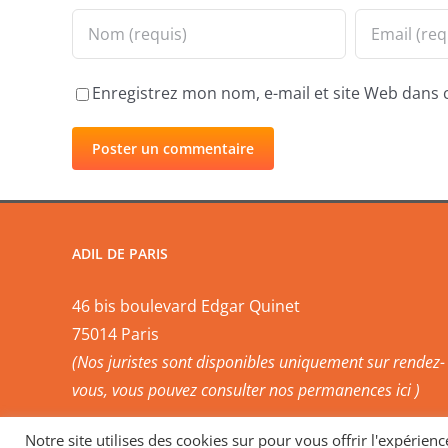
Enregistrez mon nom, e-mail et site Web dans 
ADIL DE PARIS
46 bis boulevard Edgar Quinet
75014 Paris
(Nos juristes sont disponibles uniquement sur rendez-
vous, vous pouvez
consulter nos permanences ici
)
Notre site utilises des cookies sur pour vous offrir l'expérien