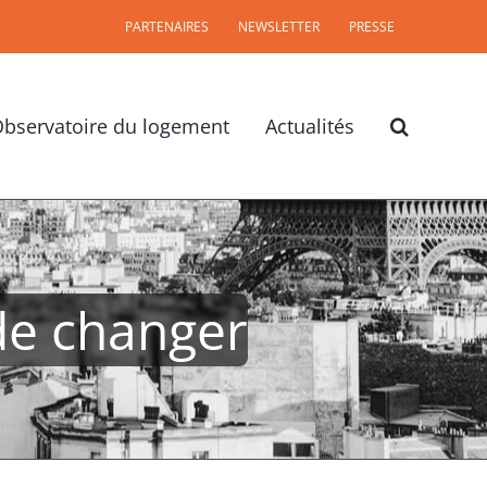
PARTENAIRES
NEWSLETTER
PRESSE
bservatoire du logement
Actualités
de changer