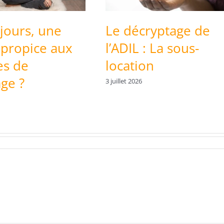
jours, une
Le décryptage de
 propice aux
l’ADIL : La sous-
es de
location
age ?
3 juillet 2026