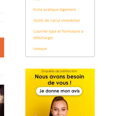
Fiche pratique logement
Outils de calcul immobilier
Courrier type et formulaire à
télécharger
est
Email
Lexique