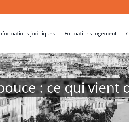
Informations juridiques
Formations logement
O
ouce : ce qui vient 