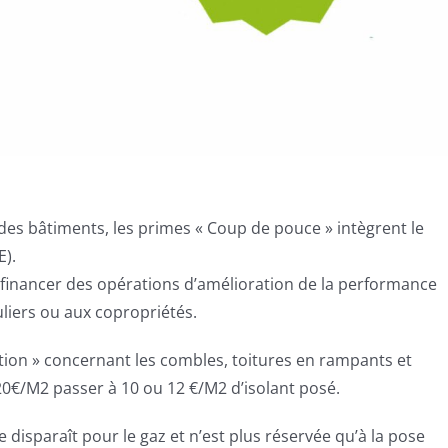
des bâtiments, les primes « Coup de pouce » intègrent le
E).
 financer des opérations d’amélioration de la performance
liers ou aux copropriétés.
lation » concernant les combles, toitures en rampants et
20€/M2 passer à 10 ou 12 €/M2 d’isolant posé.
 disparaît pour le gaz et n’est plus réservée qu’à la pose