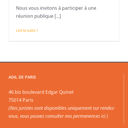
Nous vous invitons à participer à une
réunion publique [...]
Lire la suite
ADIL DE PARIS
46 bis boulevard Edgar Quinet
75014 Paris
(Nos juristes sont disponibles uniquement sur rendez-
vous, vous pouvez
consulter nos permanences ici
)