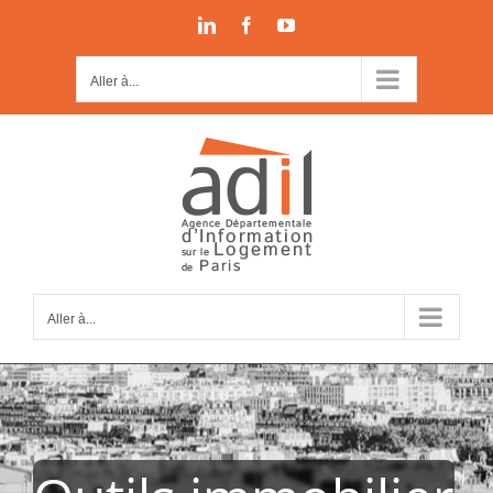
Passer
LinkedIn
Facebook
YouTube
au
contenu
Aller à...
Aller à...