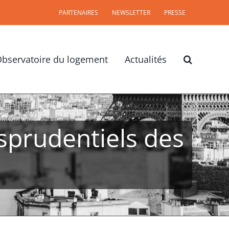
PARTENAIRES
NEWSLETTER
PRESSE
bservatoire du logement
Actualités
isprudentiels des