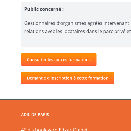
Public concerné :
Gestionnaires d’organismes agréés intervenant d
relations avec les locataires dans le parc privé et
Consulter les autres formations
Demande d’inscription à cette formation
ADIL DE PARIS
46 bis boulevard Edgar Quinet