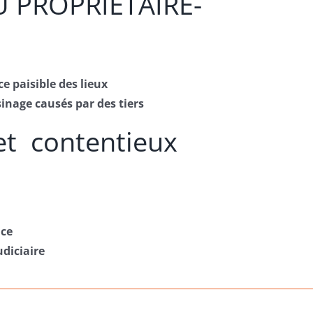
U PROPRIÉTAIRE-
ce paisible des lieux
sinage causés par des tiers
et contentieux
ice
diciaire