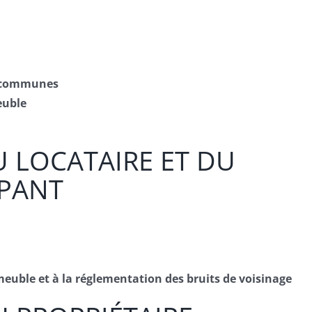
s communes
euble
DU LOCATAIRE ET DU
UPANT
meuble et à la réglementation des bruits de voisinage