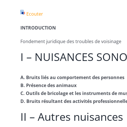
Ecouter
INTRODUCTION
Fondement juridique des troubles de voisinage
I – NUISANCES SON
A. Bruits liés au comportement des personnes
B. Présence des animaux
C. Outils de bricolage et les instruments de mu
D. Bruits résultant des activités professionnell
II – Autres nuisances