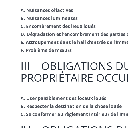
A. Nuisances olfactives
B. Nuisances lumineuses
C. Encombrement des lieux loués
D. Dégradation et l’encombrement des partie
E. Attroupement dans le hall d’entrée de l’imm
F. Problème de mœurs
III – OBLIGATIONS 
PROPRIÉTAIRE OCC
A. User paisiblement des locaux loués
B. Respecter la destination de la chose louée
C. Se conformer au règlement intérieur de l’im