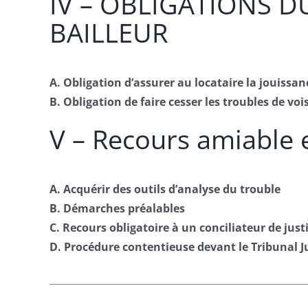
IV – OBLIGATIONS D
BAILLEUR
A. Obligation d’assurer au locataire la jouissan
B. Obligation de faire cesser les troubles de voi
V – Recours amiable 
A. Acquérir des outils d’analyse du trouble
B. Démarches préalables
C. Recours obligatoire à un conciliateur de just
D. Procédure contentieuse devant le Tribunal Ju