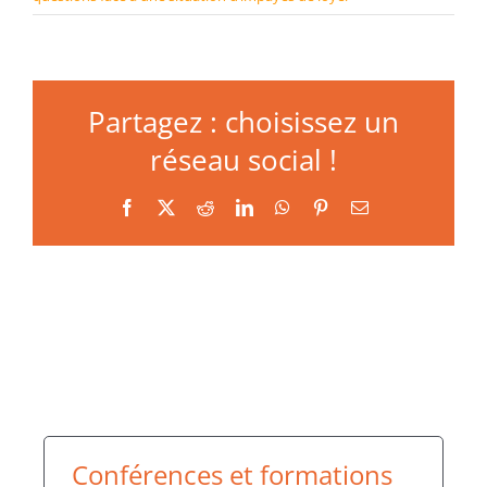
Partagez : choisissez un
réseau social !
Facebook
X
Reddit
LinkedIn
WhatsApp
Pinterest
Email
Conférences et formations