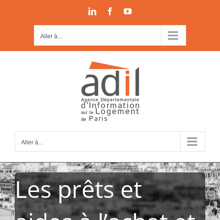
Passer
LinkedIn
Facebook
YouTube
au
contenu
Aller à...
Aller à...
Les prêts et