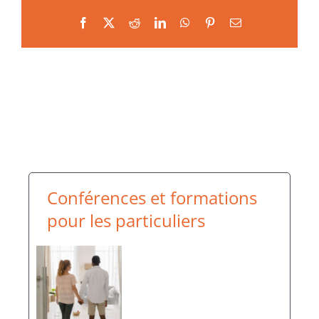
Facebook
X
Reddit
LinkedIn
WhatsApp
Pinterest
Email
Conférences et formations
pour les particuliers