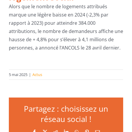
Alors que le nombre de logements attribués
marque une légère baisse en 2024 (-2,3% par
rapport à 2023) pour atteindre 384.000
attributions, le nombre de demandeurs affiche une
hausse de + 4,8% pour s’élever à 4,1 millions de
personnes, a annoncé l’ANCOLS le 28 avril dernier.
5 mai 2025
|
Actus
Partagez : choisissez un
réseau social !
Facebook
X
Reddit
LinkedIn
WhatsApp
Pinterest
Email