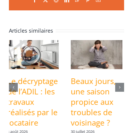
Articles similaires
Beaux jours,
Le décryptage
une saison
de l’ADIL : La
propice aux
sous-location
troubles de
3 juillet 2026
voisinage ?
30 juillet 2026