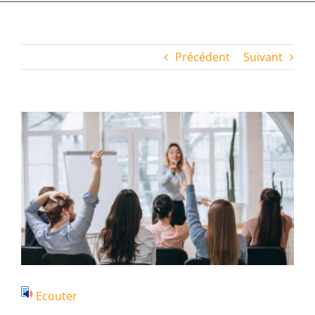
Précédent
Suivant
Voir
l'image
agrandie
Ecouter