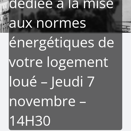
dédiée à la mise
aux normes
énergétiques de
votre logement
loué – Jeudi 7
novembre –
14H30