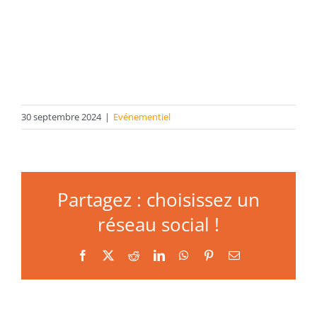
30 septembre 2024
|
Evénementiel
Partagez : choisissez un
réseau social !
Facebook
X
Reddit
LinkedIn
WhatsApp
Pinterest
Email