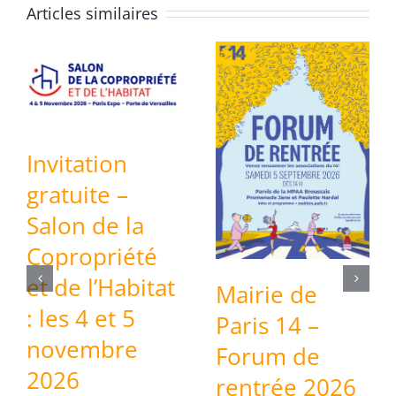
Articles similaires
Invitation
gratuite –
Salon de la
Copropriété
et de l’Habitat
Mairie de
: les 4 et 5
Paris 14 –
novembre
Forum de
2026
rentrée 2026