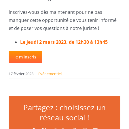
Inscrivez-vous dès maintenant pour ne pas
manquer cette opportunité de vous tenir informé
et de poser vos questions à notre juriste !
Le jeudi 2 mars 2023, de 12h30 à 13h45
Je m’inscris
17 février 2023
|
Evénementiel
Partagez : choisissez un
réseau social !