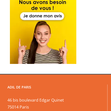
ADIL DE PARIS
46 bis boulevard Edgar Quinet
75014 Paris