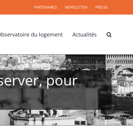
PARTENAIRES
NEWSLETTER
PRESSE
bservatoire du logement
Actualités
server, pour