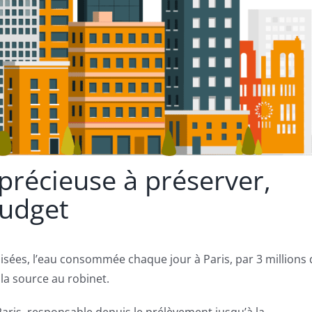
précieuse à préserver,
budget
lisées, l’eau consommée chaque jour à Paris, par 3 millions 
la source au robinet.