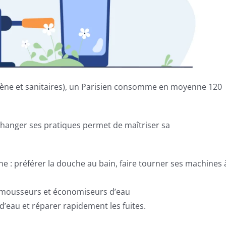
iène et sanitaires), un Parisien consomme en moyenne 120
changer ses pratiques permet de maîtriser sa
e : préférer la douche au bain, faire tourner ses machines 
es mousseurs et économiseurs d’eau
d’eau et réparer rapidement les fuites.