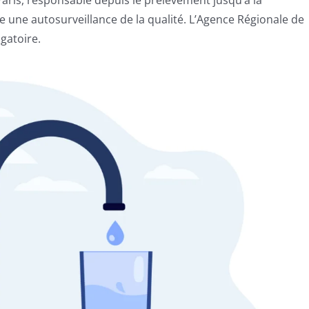
aris, responsable depuis le prélèvement jusqu’à la
 une autosurveillance de la qualité. L’Agence Régionale de
igatoire.