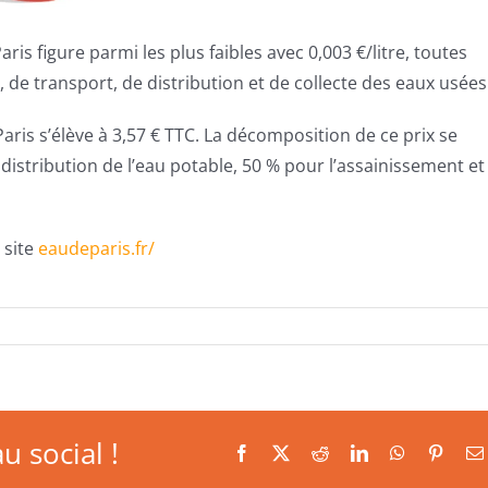
aris figure parmi les plus faibles avec 0,003 €/litre, toutes
de transport, de distribution et de collecte des eaux usées
Paris s’élève à 3,57 € TTC. La décomposition de ce prix se
 distribution de l’eau potable, 50 % pour l’assainissement et
 site
eaudeparis.fr/
u social !
Facebook
X
Reddit
LinkedIn
WhatsApp
Pinter