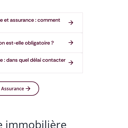
le et assurance : comment
n est-elle obligatoire ?
e : dans quel délai contacter
s Assurance
e immobilière