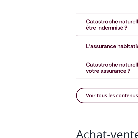
Catastrophe naturel
être indemnisé ?
L’assurance habitatio
Catastrophe naturell
votre assurance ?
Voir tous les contenu
Achat-vent