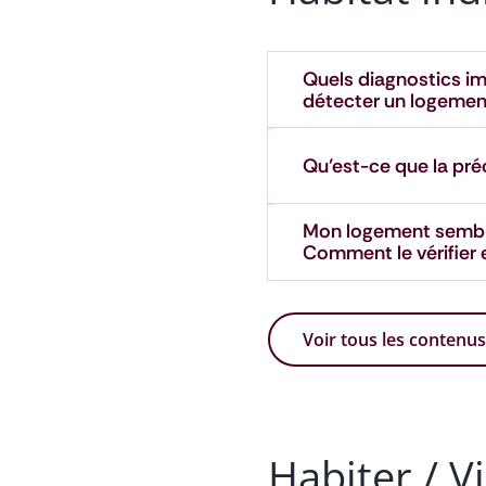
Quels diagnostics i
détecter un logement
Qu’est-ce que la pré
Mon logement semble
Comment le vérifier 
Voir tous les contenus
Habiter / V