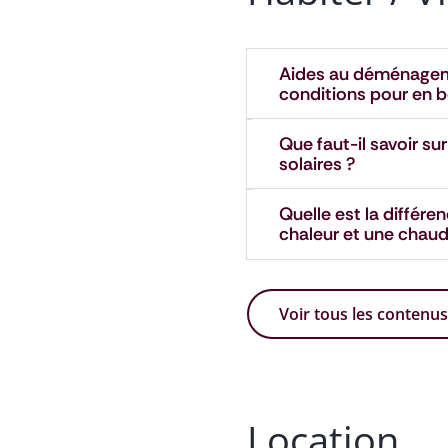
Aides au déménageme
conditions pour en b
Que faut-il savoir su
solaires ?
Quelle est la différ
chaleur et une chaud
Voir tous les contenus
Location