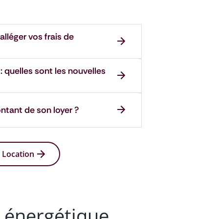
lléger vos frais de
: quelles sont les nouvelles
ntant de son loyer ?
s Location
 énergétique