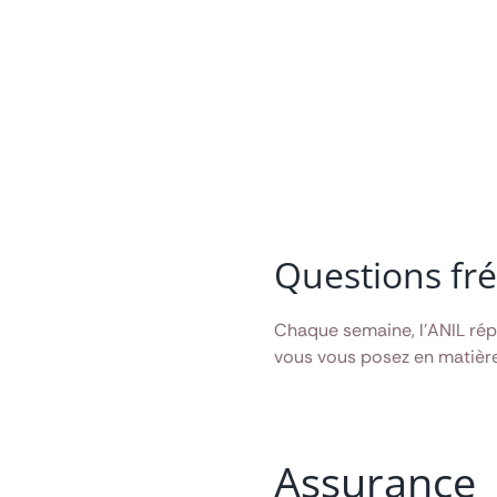
Questions fr
Chaque semaine, l’ANIL ré
vous vous posez en matièr
Assurance