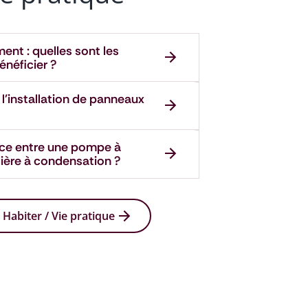
nt : quelles sont les
énéficier ?
r l'installation de panneaux
ence entre une pompe à
ière à condensation ?
 Habiter / Vie pratique