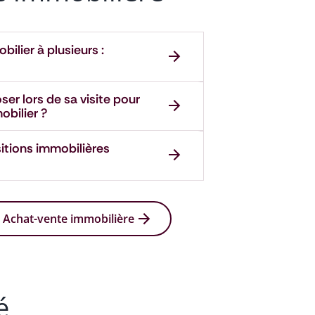
ilier à plusieurs :
er lors de sa visite pour
obilier ?
itions immobilières
s Achat-vente immobilière
é