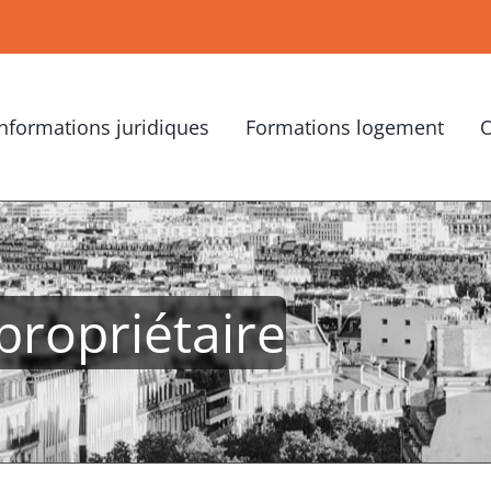
Informations juridiques
Formations logement
O
propriétaire