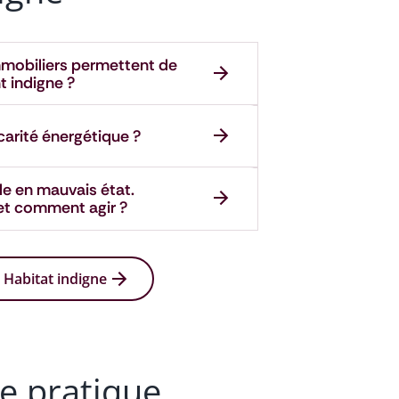
mmobiliers permettent de
 indigne ?
carité énergétique ?
 en mauvais état.
et comment agir ?
 Habitat indigne
ie pratique