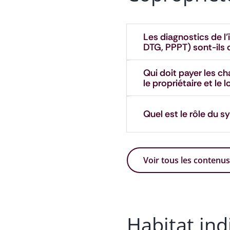
Les diagnostics de l
DTG, PPPT) sont-ils o
Qui doit payer les c
le propriétaire et le l
Quel est le rôle du s
Voir tous les contenu
Habitat ind