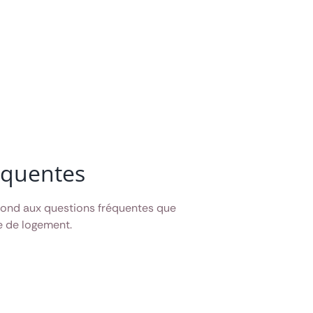
équentes
pond aux questions fréquentes que
e de logement.