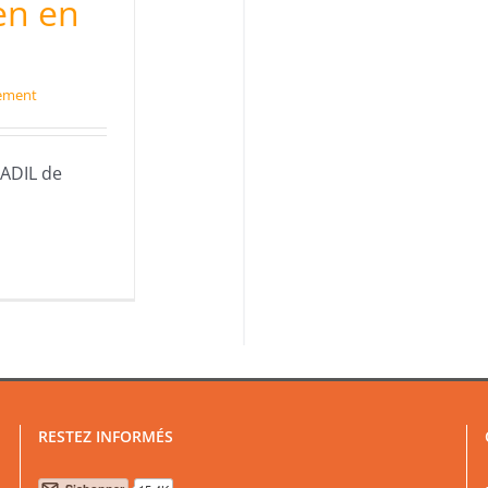
en en
gement
'ADIL de
RESTEZ INFORMÉS