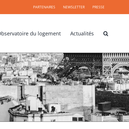
PARTENAIRES
NEWSLETTER
PRESSE
bservatoire du logement
Actualités