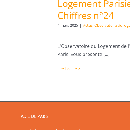
Logement Parisi
Chiffres n°24
4 mars 2025
|
Actus
,
Observatoire du lo
L'Observatoire du Logement de l
Paris vous présente [...]
Lire la suite
ADIL DE PARIS