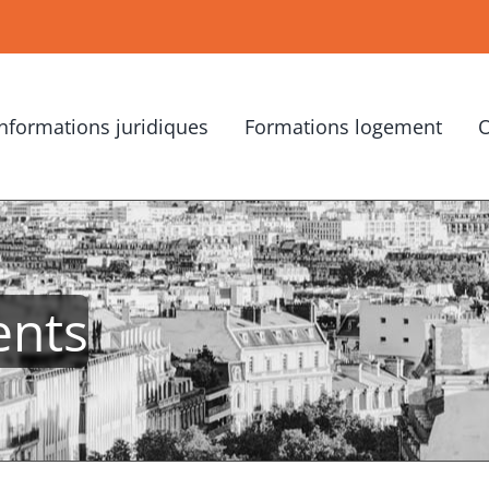
Informations juridiques
Formations logement
O
ents