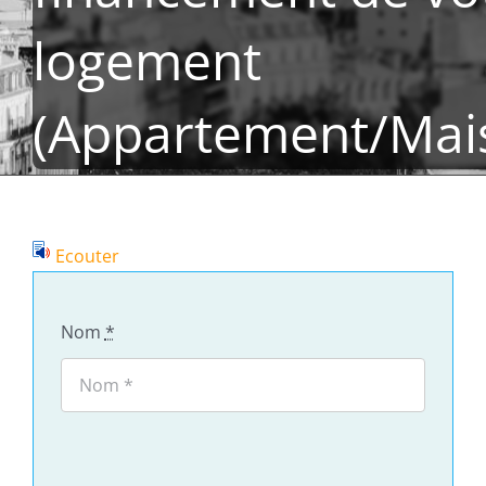
logement
(Appartement/Mai
Ecouter
Nom
*