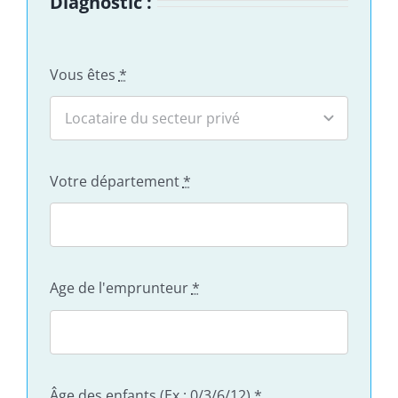
Diagnostic :
Vous êtes
*
Votre département
*
Age de l'emprunteur
*
Âge des enfants (Ex : 0/3/6/12)
*