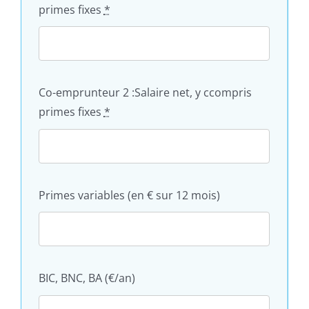
primes fixes
*
Co-emprunteur 2 :Salaire net, y ccompris
primes fixes
*
Primes variables (en € sur 12 mois)
BIC, BNC, BA (€/an)