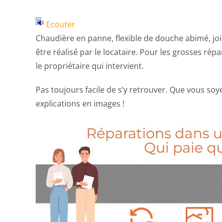
Ecouter
Chaudière en panne, flexible de douche abimé, jo
être réalisé par le locataire. Pour les grosses r
le propriétaire qui intervient.
Pas toujours facile de s’y retrouver. Que vous soye
explications en images !