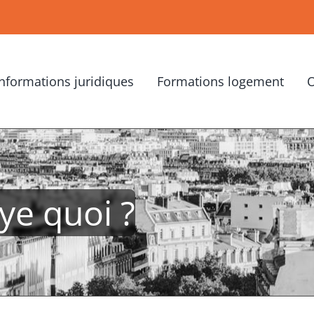
Informations juridiques
Formations logement
O
ye quoi ?