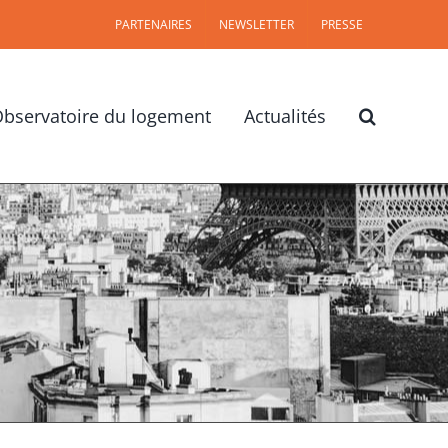
PARTENAIRES
NEWSLETTER
PRESSE
bservatoire du logement
Actualités