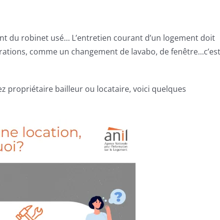
int du robinet usé… L’entretien courant d’un logement doit
éparations, comme un changement de lavabo, de fenêtre…c’es
z propriétaire bailleur ou locataire, voici quelques