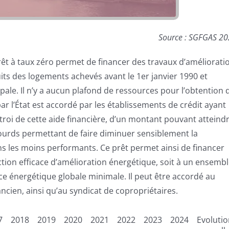
Source : SGFGAS 2
Prêt à taux zéro permet de financer des travaux d’améliorati
its des logements achevés avant le 1er janvier 1990 et
ipale. Il n’y a aucun plafond de ressources pour l’obtention 
ar l’État est accordé par les établissements de crédit ayant
ctroi de cette aide financière, d’un montant pouvant atteind
x lourds permettant de faire diminuer sensiblement la
les moins performants. Ce prêt permet ainsi de financer
tion efficace d’amélioration énergétique, soit à un ensemb
e énergétique globale minimale. Il peut être accordé au
ncien, ainsi qu’au syndicat de copropriétaires.
7
2018
2019
2020
2021
2022
2023
2024
Evoluti