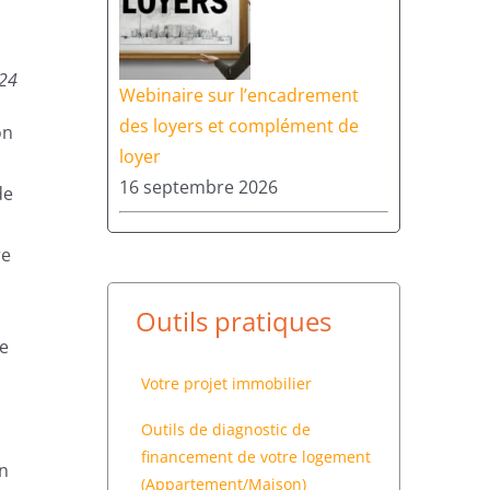
024
Webinaire sur l’encadrement
des loyers et complément de
on
loyer
16 septembre 2026
de
re
Outils pratiques
le
Votre projet immobilier
Outils de diagnostic de
financement de votre logement
on
(Appartement/Maison)