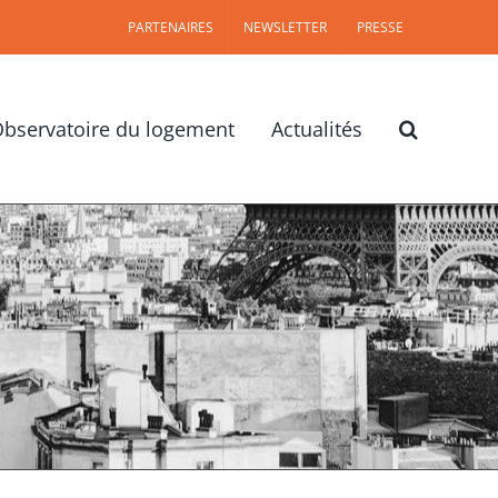
PARTENAIRES
NEWSLETTER
PRESSE
bservatoire du logement
Actualités