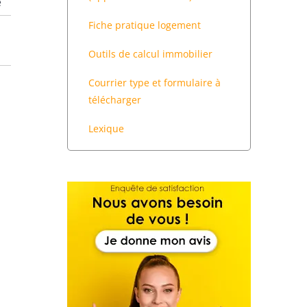
e
on
Fiche pratique logement
e
Outils de calcul immobilier
Courrier type et formulaire à
télécharger
Lexique