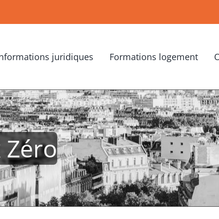
Informations juridiques
Formations logement
O
x Zéro