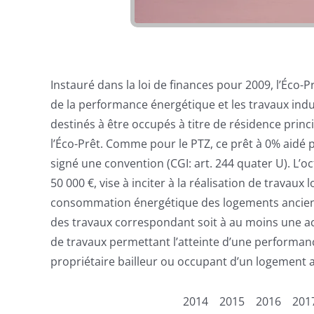
Instauré dans la loi de finances pour 2009, l’Éco-
de la performance énergétique et les travaux indu
destinés à être occupés à titre de résidence princ
l’Éco-Prêt. Comme pour le PTZ, ce prêt à 0% aidé p
signé une convention (CGI: art. 244 quater U). L’o
50 000 €, vise à inciter à la réalisation de travau
consommation énergétique des logements anciens 
des travaux correspondant soit à au moins une ac
de travaux permettant l’atteinte d’une performanc
propriétaire bailleur ou occupant d’un logement a
2014
2015
2016
201