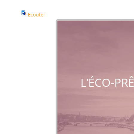
Ecouter
L’ÉCO-PR