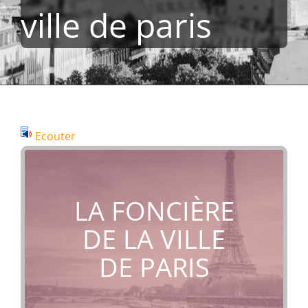
ville de paris
Ecouter
LA FONCIÈRE
DE LA VILLE
DE PARIS