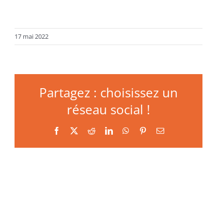
17 mai 2022
Partagez : choisissez un
réseau social !
Facebook
X
Reddit
LinkedIn
WhatsApp
Pinterest
Email