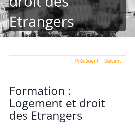
droit des
Etrangers
Précédent
Suivant
Formation :
Logement et droit
des Etrangers