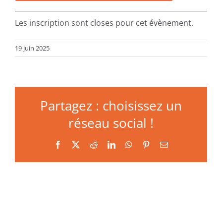
Les inscription sont closes pour cet évènement.
19 juin 2025
Partagez : choisissez un
réseau social !
Facebook
X
Reddit
LinkedIn
WhatsApp
Pinterest
Email