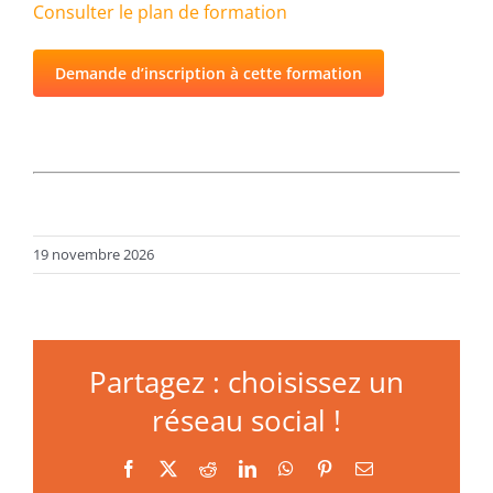
Consulter le plan de formation
Demande d’inscription à cette formation
19 novembre 2026
Partagez : choisissez un
réseau social !
Facebook
X
Reddit
LinkedIn
WhatsApp
Pinterest
Email