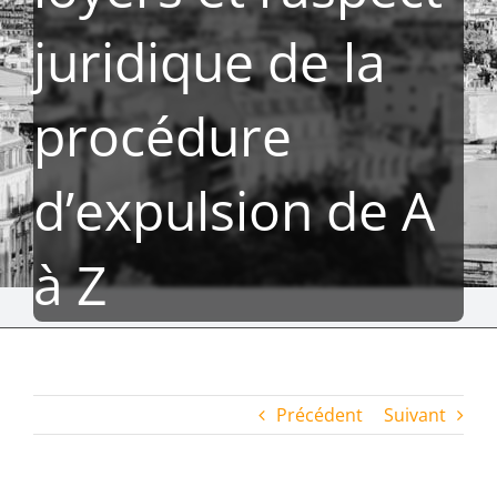
juridique de la
procédure
d’expulsion de A
à Z
Précédent
Suivant