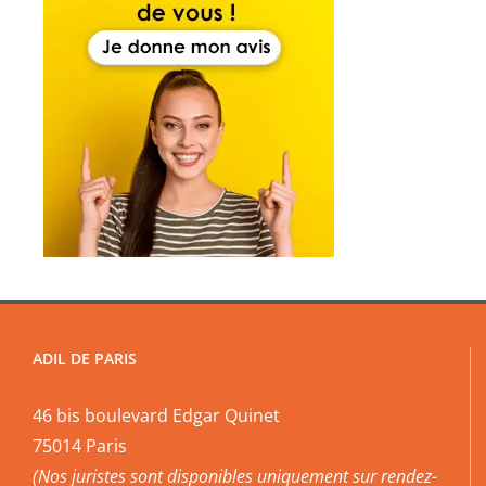
ADIL DE PARIS
46 bis boulevard Edgar Quinet
75014 Paris
(Nos juristes sont disponibles uniquement sur rendez-