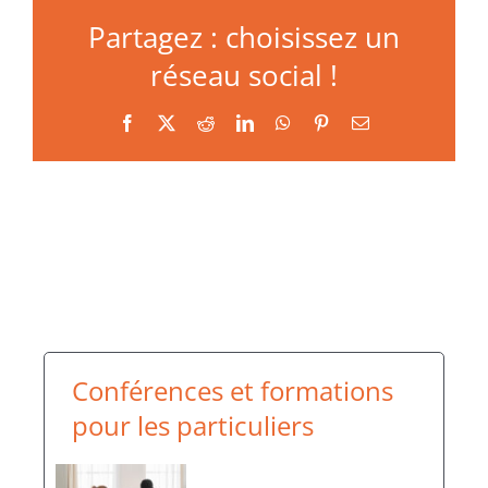
Partagez : choisissez un
réseau social !
Facebook
X
Reddit
LinkedIn
WhatsApp
Pinterest
Email
Conférences et formations
pour les particuliers