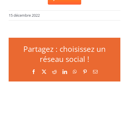
15 décembre 2022
Partagez : choisissez un
réseau social !
Facebook
X
Reddit
LinkedIn
WhatsApp
Pinterest
Email