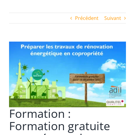
Précédent
Suivant
Voir
l'image
agrandie
Formation :
Formation gratuite